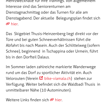
Mehrzweckhalle für ihre Trainings. Von allgemeinem
Interesse sind das Seniorenturnen am
Dienstagnachmittag oder das Turnen für alle am
Dienstagabend. Der aktuelle Belegungsplan findet sich
hier
.
Das Skigebiet Thusis-Heinzenberg liegt direkt vor der
Türe und bei guten Schneeverhältnissen führt die
Abfahrt bis nach Masein. Auch der Schlittelweg (sofern
Schnee), beginnend in Tschappina oder Urmein, führt
bis in den Dorfteil Dalaus.
Im Sommer laden zahlreiche markierte Wanderwege
rund um das Dorf zu sportlicher Aktivität ein. Auch
Velorouten (Verein
bike-viamala.ch
) stehen zur
Verfügung. Weiter befindet sich die Waldbadi Thusis in
unmittelbarer Nähe (10 Autominuten).
Weitere Links finden sich
hier
.