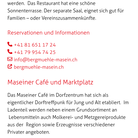
werden. Das Restaurant hat eine schöne
Sonnenterrasse. Der separate Saal, eignet sich gut für
Familien – oder Vereinszusammenkünfte.
Reservationen und Informationen
+41 81 651 17 24
+41 79 954 74 25
info@bergmuehle-masein.ch
bergmuehle-masein.ch
Maseiner Café und Marktplatz
Das Maseiner Café im Dorfzentrum hat sich als
eigentlicher Dorftreffpunk für Jung und Alt etabliert. Im
Ladenteil werden neben einem Grundsortiment an
Lebensmitteln auch Molkerei- und Metzgereiprodukte
aus der Region sowie Erzeugnisse verschiedener
Privater angeboten.