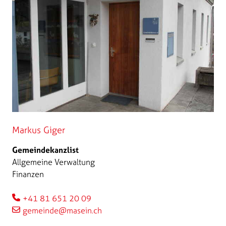
Markus Giger
Gemeindekanzlist
Allgemeine Verwaltung
Finanzen
+41 81 651 20 09
gemeinde@masein.ch