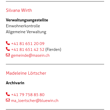
Silvana Wirth
Verwaltungsangestellte
Einwohnerkontrolle
Allgemeine Verwaltung
+41 81 651 20 09
+41 81 651 42 52
(Flerden)
gemeinde@masein.ch
Madeleine Lörtscher
Archivarin
+41 79 758 85 80
ma_loertscher@bluewin.ch