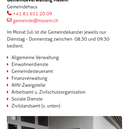
Gemeindehaus
+41 81 651 20 09
gemeinde@masein.ch
Im Monat Juli ist die Gemeindekanzlei jeweils nur
Dienstag - Donnerstag zwischen 08.30 und 09.30
bedient.
Allgemeine Verwaltung
Einwohnerdienste
Gemeindesteueramt
Finanzverwaltung
AHV-Zweigstelle
Arbeitsamt u. Zivilschutzorganisation
Soziale Dienste
Zivilstandsamt (s. unten)