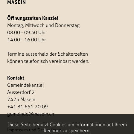
MASEIN
Öffnungszeiten Kanzlei
Montag, Mittwoch und Donnerstag
08.00 - 09.30 Uhr
14.00 - 16.00 Uhr
Termine ausserhalb der Schalterzeiten
können telefonisch vereinbart werden.
Kontakt
Gemeindekanzlei
Ausserdorf 2
7425 Masein
+41 81 651 20 09
gemeinde@masein.ch
Diese Seite benutzt Cookies um Informationen auf Ihrem
Impressum und Datenschutz
Rechner zu speichern.