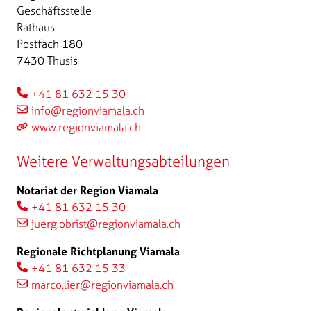
Geschäftsstelle
Rathaus
Postfach 180
7430 Thusis
+41 81 632 15 30
info@regionviamala.ch
www.regionviamala.ch
Weitere Verwaltungsabteilungen
Notariat der Region Viamala
+41 81 632 15 30
juerg.obrist@regionviamala.ch
Regionale Richtplanung Viamala
+41 81 632 15 33
marco.lier@regionviamala.ch