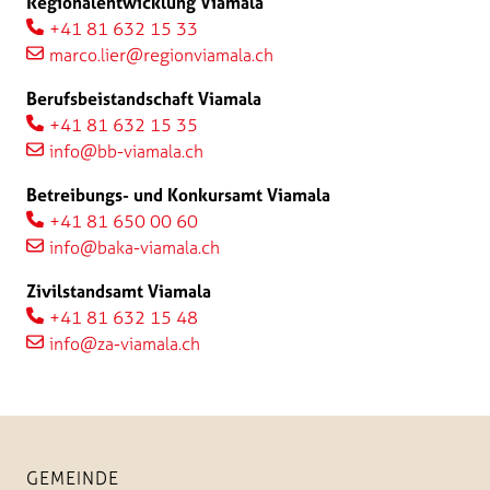
Regionalentwicklung Viamala
+41 81 632 15 33
marco.lier@regionviamala.ch
Berufsbeistandschaft Viamala
+41 81 632 15 35
info@bb-viamala.ch
Betreibungs- und Konkursamt Viamala
+41 81 650 00 60
info@baka-viamala.ch
Zivilstandsamt Viamala
+41 81 632 15 48
info@za-viamala.ch
GEMEINDE