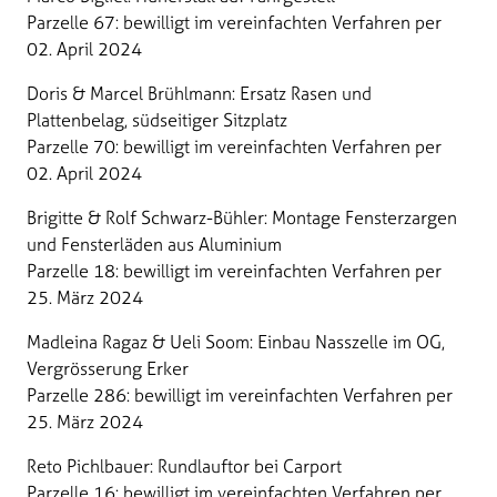
Parzelle 67: bewilligt im vereinfachten Verfahren per
02. April 2024
Doris & Marcel Brühlmann: Ersatz Rasen und
Plattenbelag, südseitiger Sitzplatz
Parzelle 70: bewilligt im vereinfachten Verfahren per
02. April 2024
Brigitte & Rolf Schwarz-Bühler: Montage Fensterzargen
und Fensterläden aus Aluminium
Parzelle 18: bewilligt im vereinfachten Verfahren per
25. März 2024
Madleina Ragaz & Ueli Soom: Einbau Nasszelle im OG,
Vergrösserung Erker
Parzelle 286: bewilligt im vereinfachten Verfahren per
25. März 2024
Reto Pichlbauer: Rundlauftor bei Carport
Parzelle 16: bewilligt im vereinfachten Verfahren per