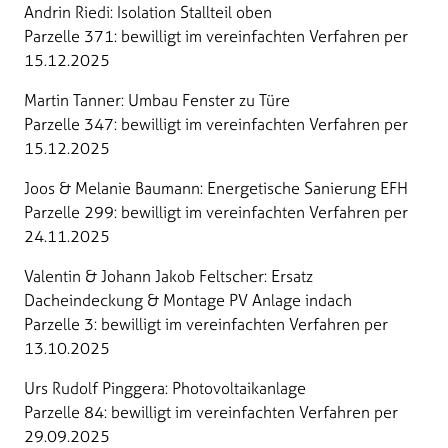
Andrin Riedi: Isolation Stallteil oben
Parzelle 371: bewilligt im vereinfachten Verfahren per
15.12.2025
Martin Tanner: Umbau Fenster zu Türe
Parzelle 347: bewilligt im vereinfachten Verfahren per
15.12.2025
Joos & Melanie Baumann: Energetische Sanierung EFH
Parzelle 299: bewilligt im vereinfachten Verfahren per
24.11.2025
Valentin & Johann Jakob Feltscher: Ersatz
Dacheindeckung & Montage PV Anlage indach
Parzelle 3: bewilligt im vereinfachten Verfahren per
13.10.2025
Urs Rudolf Pinggera: Photovoltaikanlage
Parzelle 84: bewilligt im vereinfachten Verfahren per
29.09.2025