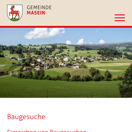
GEMEINDE
MASEIN
Baugesuche