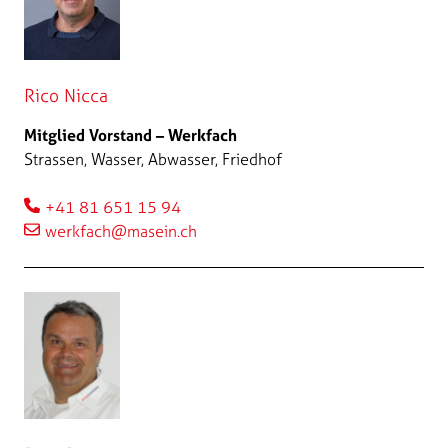
Rico Nicca
Mitglied Vorstand – Werkfach
Strassen, Wasser, Abwasser, Friedhof
+41 81 651 15 94
werkfach@masein.ch