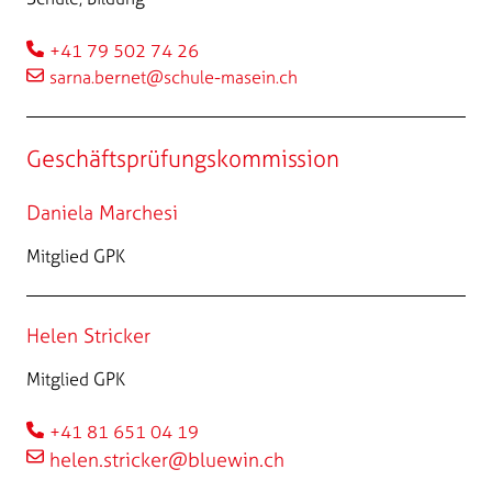
+41 79 502 74 26
sarna.bernet@schule-masein.ch
Geschäftsprüfungskommission
Daniela Marchesi
Mitglied GPK
Helen Stricker
Mitglied GPK
+41 81 651 04 19
helen.stricker@bluewin.ch