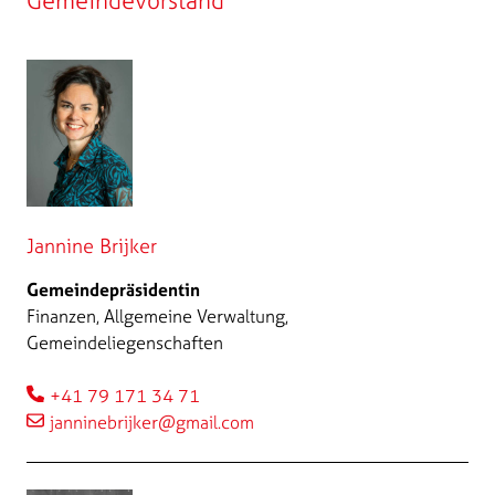
Gemeindevorstand
Jannine Brijker
Gemeindepräsidentin
Finanzen, Allgemeine Verwaltung,
Gemeindeliegenschaften
+41 79 171 34 71
janninebrijker@gmail.com