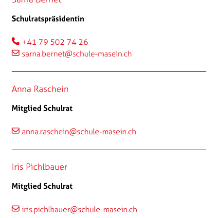
Schulratspräsidentin
+41 79 502 74 26
sarna.bernet@schule-masein.ch
Anna Raschein
Mitglied Schulrat
anna.raschein@schule-masein.ch
Iris Pichlbauer
Mitglied Schulrat
iris.pichlbauer@schule-masein.ch