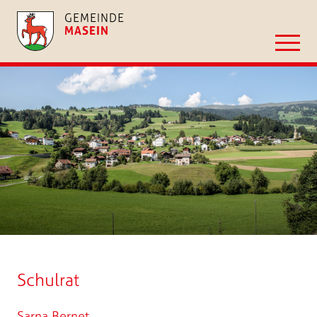
GEMEINDE
MASEIN
Schulrat
Sarna Bernet