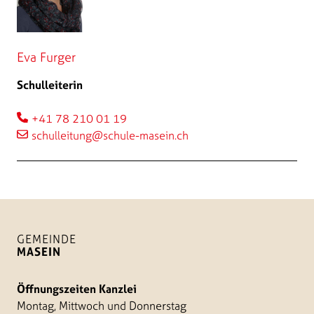
Eva Furger
Schulleiterin
+41 78 210 01 19
schulleitung@schule-masein.ch
GEMEINDE
MASEIN
Öffnungszeiten Kanzlei
Montag, Mittwoch und Donnerstag