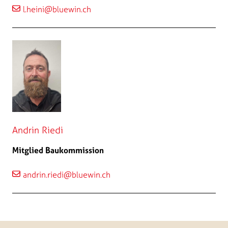
l.heini@bluewin.ch
Andrin Riedi
Mitglied Baukommission
andrin.riedi@bluewin.ch