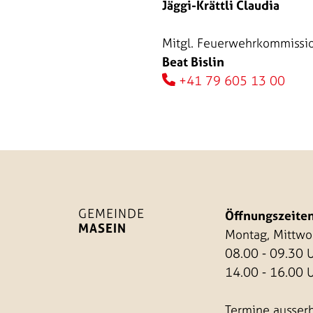
Jäggi-Krättli Claudia
Mitgl. Feuerwehrkommissio
Beat Bislin
+41 79 605 13 00
GEMEINDE
Öffnungszeiten
MASEIN
Montag, Mittw
08.00 - 09.30 
14.00 - 16.00 
Termine ausserh