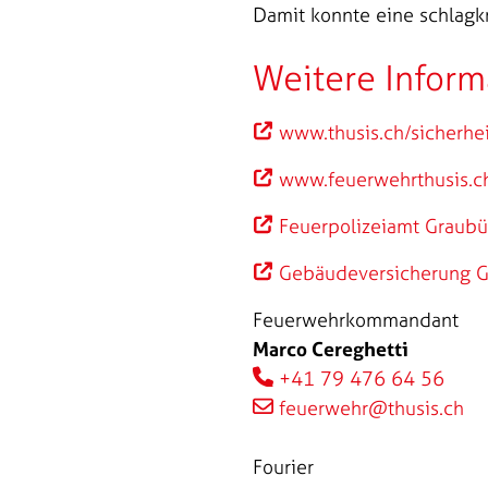
Damit konnte eine schlagk
Weitere Inform
www.thusis.ch/sicherhe
www.feuerwehrthusis.c
Feuerpolizeiamt Graub
Gebäudeversicherung 
Feuerwehrkommandant
Marco Cereghetti
+41 79 476 64 56
feuerwehr@thusis.ch
Fourier