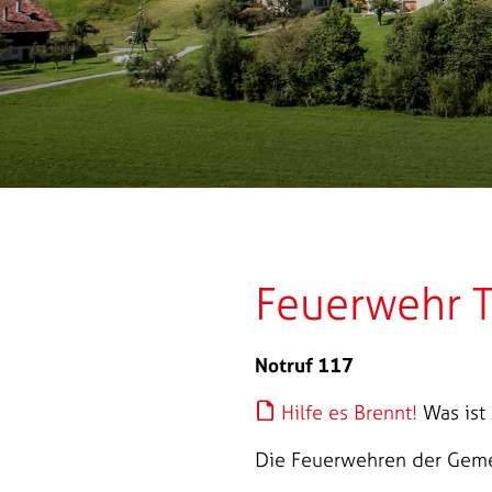
Feuerwehr 
Notruf 117
Hilfe es Brennt!
Was ist 
Die Feuerwehren der Geme