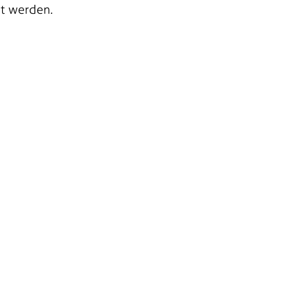
et werden.