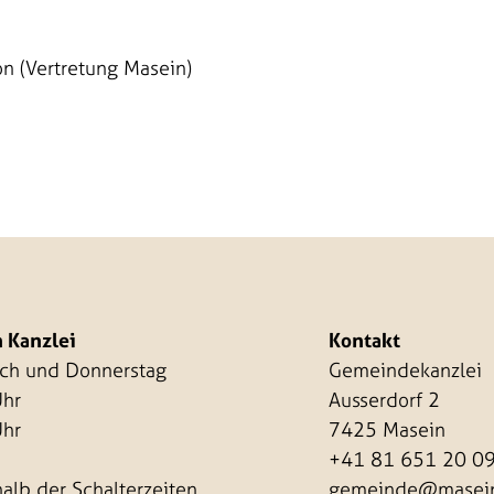
n (Vertretung Masein)
 Kanzlei
Kontakt
och und Donnerstag
Gemeindekanzlei
Uhr
Ausserdorf 2
Uhr
7425 Masein
+41 81 651 20 0
alb der Schalterzeiten
gemeinde@masein