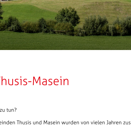
Thusis-Masein
zu tun?
inden Thusis und Masein wurden von vielen Jahren zu