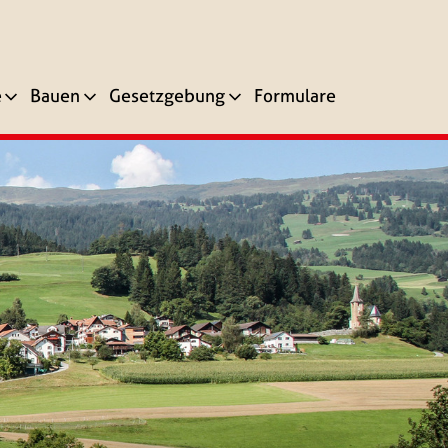
e
Bauen
Gesetzgebung
Formulare