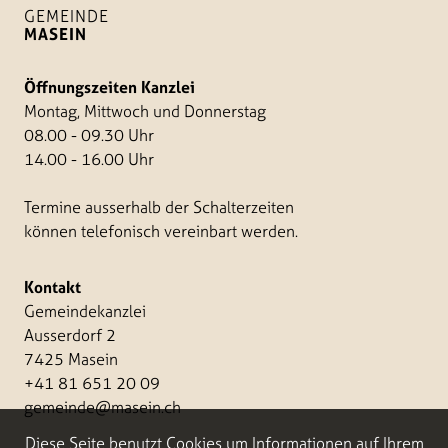
GEMEINDE
MASEIN
Öffnungszeiten Kanzlei
Montag, Mittwoch und Donnerstag
08.00 - 09.30 Uhr
14.00 - 16.00 Uhr
Termine ausserhalb der Schalterzeiten
können telefonisch vereinbart werden.
Kontakt
Gemeindekanzlei
Ausserdorf 2
7425 Masein
+41 81 651 20 09
gemeinde@masein.ch
Diese Seite benutzt Cookies um Informationen auf Ihrem